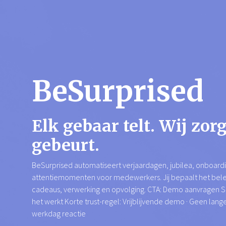
BeSurprised
Elk gebaar telt. Wij zor
gebeurt.
BeSurprised automatiseert verjaardagen, jubilea, onboard
attentiemomenten voor medewerkers. Jij bepaalt het belei
cadeaus, verwerking en opvolging. CTA: Demo aanvragen S
het werkt Korte trust-regel: Vrijblijvende demo · Geen lang
werkdag reactie