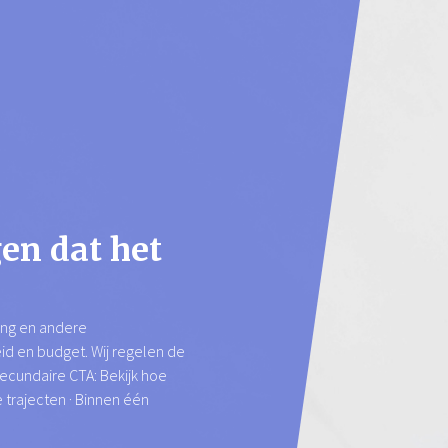
gen dat het
ing en andere
d en budget. Wij regelen de
ecundaire CTA: Bekijk hoe
e trajecten · Binnen één